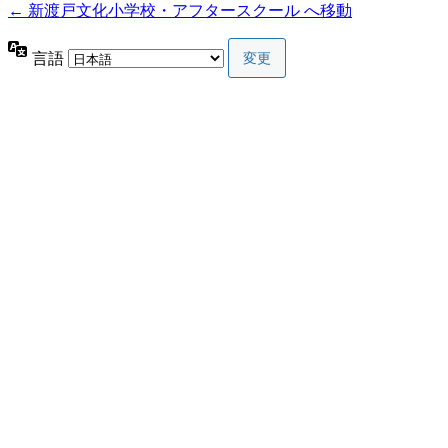
← 新渡戸文化小学校・アフタースクール へ移動
言語