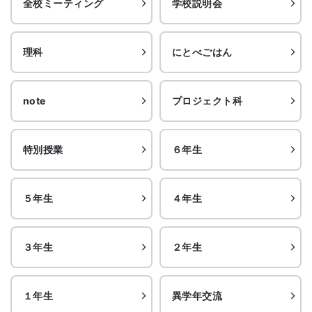
全校ミーティング
学校説明会
理科
にとべごはん
note
プロジェクト科
特別授業
６年生
５年生
４年生
３年生
２年生
１年生
異学年交流