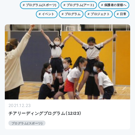
お知らせ
# プログラム(スポーツ)
# プログラム(アート)
# 保護者の皆様へ
# イベント
# プログラム
# プロジェクト
# 日常
アクセス
2021.12.23
チアリーディングプログラム（12/23）
プログラム(スポーツ)