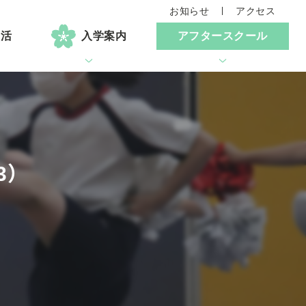
お知らせ
アクセス
生活
入学案内
アフタースクール
3）