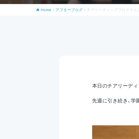
Home
»
アフターブログ
»
チアリーディングプログラム（6
本日のチアリーディ
先週に引き続き、学