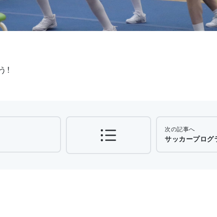
う！
次の記事へ
サッカープログラ