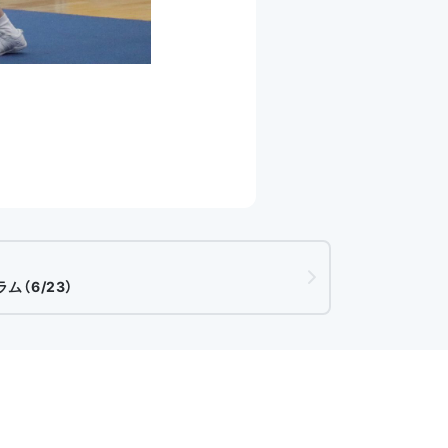
ム（6/23）