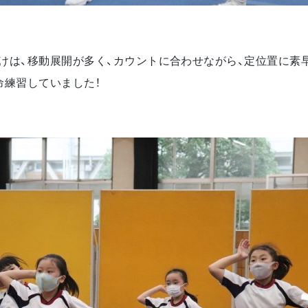
けは、移動展開が多く、カウントに合わせながら、定位置に素
命練習していました！