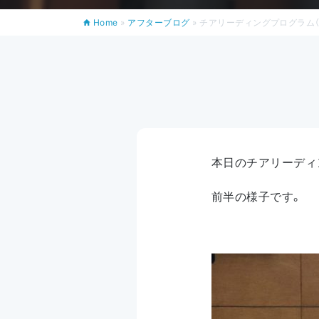
Home
»
アフターブログ
»
チアリーディングプログラム（6
本日のチアリーディ
前半の様子です。