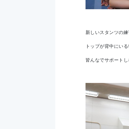
新しいスタンツの練
トップが背中にいる
皆んなでサポートし