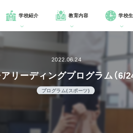
学校紹介
教育内容
学校
2022.06.24
アリーディングプログラム（6/2
プログラム(スポーツ)