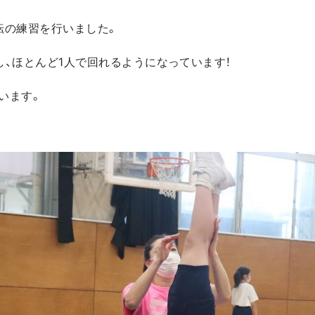
転の練習を行いました。
し、ほとんど1人で回れるようになっています！
います。