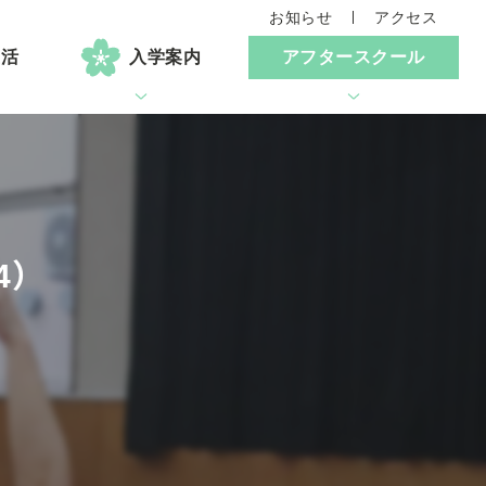
お知らせ
アクセス
生活
入学案内
アフタースクール
4）