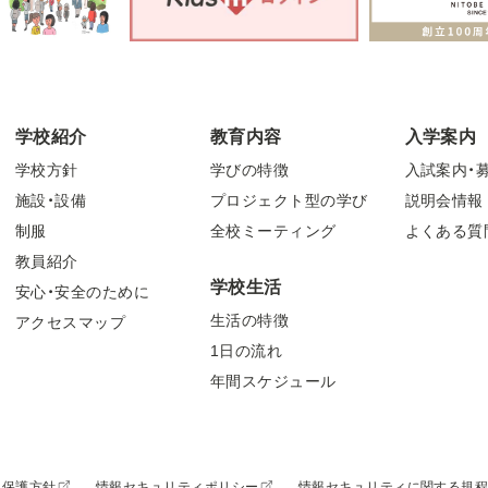
学校紹介
教育内容
入学案内
学校方針
学びの特徴
入試案内・
施設・設備
プロジェクト型の学び
説明会情報
制服
全校ミーティング
よくある質
教員紹介
学校生活
安心・安全のために
生活の特徴
アクセスマップ
1日の流れ
年間スケジュール
報保護方針
情報セキュリティポリシー
情報セキュリティに関する規