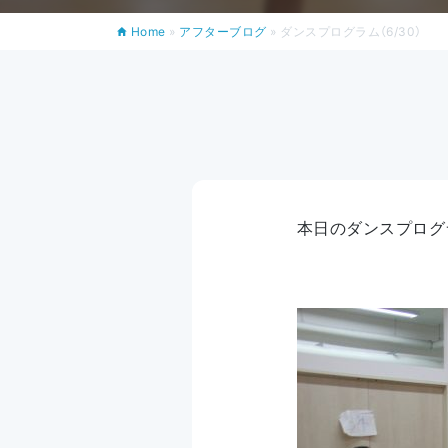
Home
»
アフターブログ
»
ダンスプログラム（6/30）
本日のダンスプログ