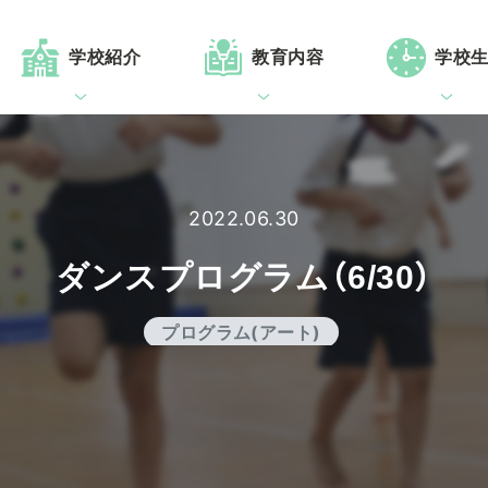
学校紹介
教育内容
学校
2022.06.30
ダンスプログラム（6/30）
プログラム(アート)