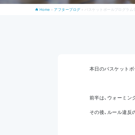
Home
»
アフターブログ
»
バスケットボールプログラム（7
本日のバスケットボ
前半は、ウォーミン
その後、ルール違反