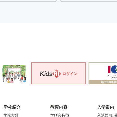
学校紹介
教育内容
入学案内
学校方針
学びの特徴
入試案内・