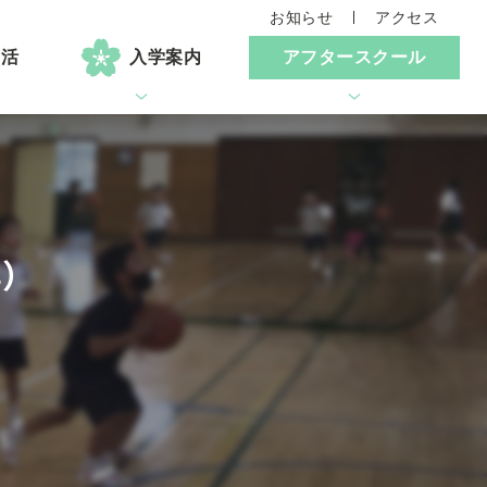
お知らせ
アクセス
生活
入学案内
アフタースクール
）