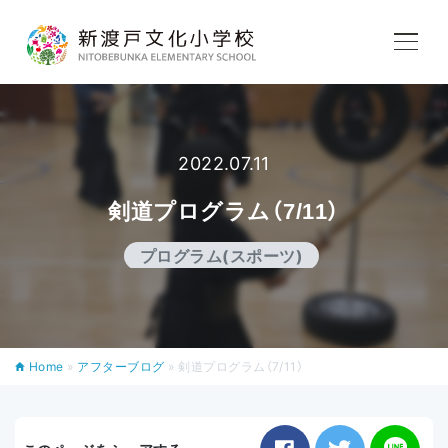
学校紹介
教育内容
2022.07.11
剣道プログラム（7/11）
学校生活
プログラム(スポーツ)
入学案内
Home
»
アフターブログ
»
剣道プログラム（7/11）
アフタースクール