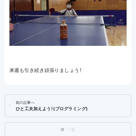
来週も引き続き頑張りましょう！
前の記事へ
ひと工夫加えよう！(プログラミング)