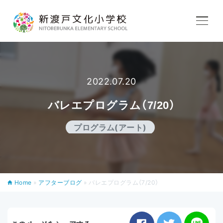
学校紹介
教育内容
2022.07.20
バレエプログラム（7/20）
学校生活
プログラム(アート)
入学案内
Home
»
アフターブログ
»
バレエプログラム（7/20）
アフタースクール