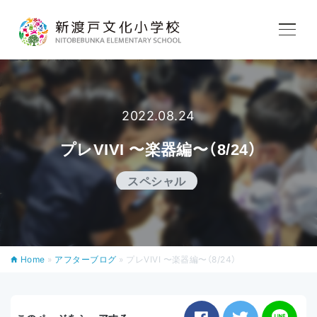
学校紹介
教育内容
2022.08.24
プレVIVI 〜楽器編〜（8/24）
学校生活
スペシャル
入学案内
Home
»
アフターブログ
»
プレVIVI 〜楽器編〜（8/24）
アフタースクール