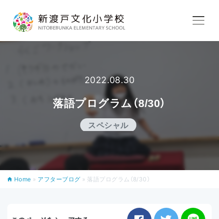
学校紹介
教育内容
2022.08.30
落語プログラム（8/30）
学校生活
スペシャル
入学案内
Home
»
アフターブログ
»
落語プログラム（8/30）
アフタースクール