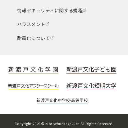
情報セキュリティに関する規程
ハラスメント
耐震化について
Copyright 2021© Nitobebunkagakuen All Rights Reserved.