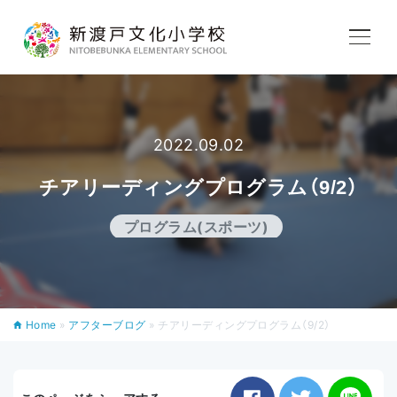
学校紹介
教育内容
2022.09.02
チアリーディングプログラム（9/2）
学校生活
プログラム(スポーツ)
入学案内
Home
»
アフターブログ
»
チアリーディングプログラム（9/2）
アフタースクール