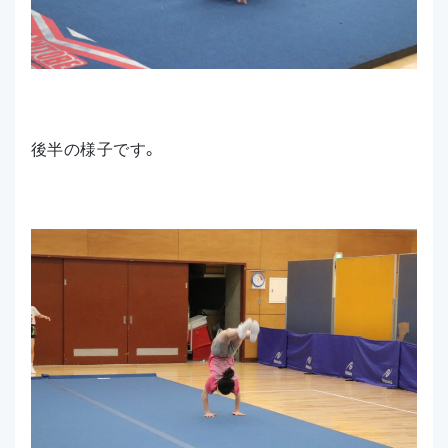
後半の様子です。