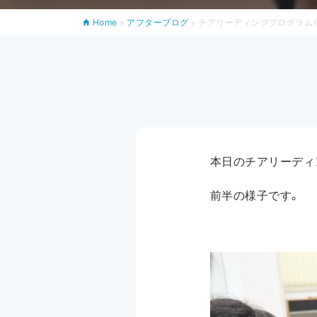
Home
»
アフターブログ
»
チアリーディングプログラム（9
本日のチアリーディ
前半の様子です。