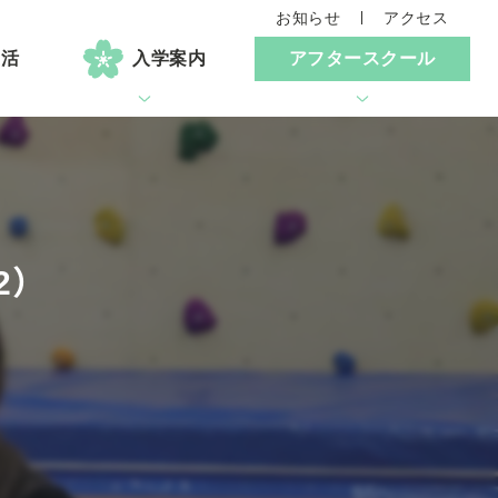
お知らせ
アクセス
生活
入学案内
アフタースクール
2）