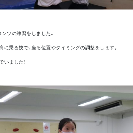
タンツの練習をしました。
肩に乗る技で、座る位置やタイミングの調整をします。
でいました！