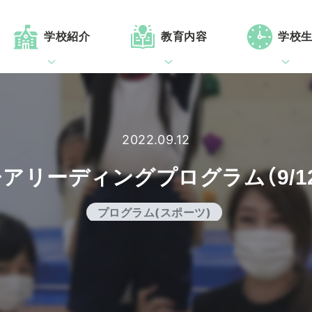
学校紹介
教育内容
学校
2022.09.12
アリーディングプログラム（9/1
プログラム(スポーツ)