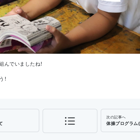
組んでいましたね！
う！
次の記事へ
て
体操プログラム(9