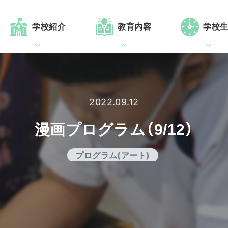
学校紹介
教育内容
学校
2022.09.12
漫画プログラム（9/12）
プログラム(アート)