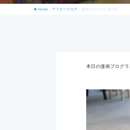
Home
»
アフターブログ
»
漫画プログラム（9/12）
本日の漫画プログラ