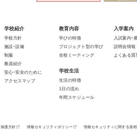
学校紹介
教育内容
入学案内
学校方針
学びの特徴
入試案内・
施設・設備
プロジェクト型の学び
説明会情報
制服
全校ミーティング
よくある質
教員紹介
学校生活
安心・安全のために
生活の特徴
アクセスマップ
1日の流れ
年間スケジュール
報保護方針
情報セキュリティポリシー
情報セキュリティに関する規