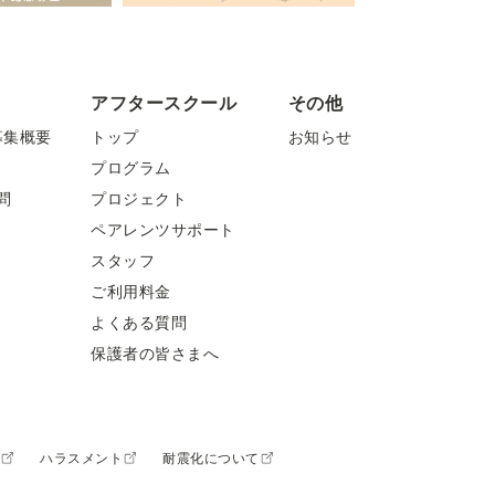
アフタースクール
その他
募集概要
トップ
お知らせ
プログラム
問
プロジェクト
ペアレンツサポート
スタッフ
ご利用料金
よくある質問
保護者の皆さまへ
程
ハラスメント
耐震化について