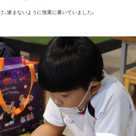
け、滲まないように慎重に書いていました。