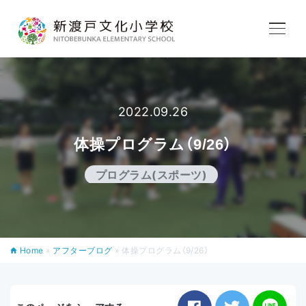
学校紹介
教育内容
2022.09.26
体操プログラム（9/26）
学校生活
プログラム(スポーツ)
入学案内
Home
»
アフターブログ
»
体操プログラム（9/26）
アフタースクール