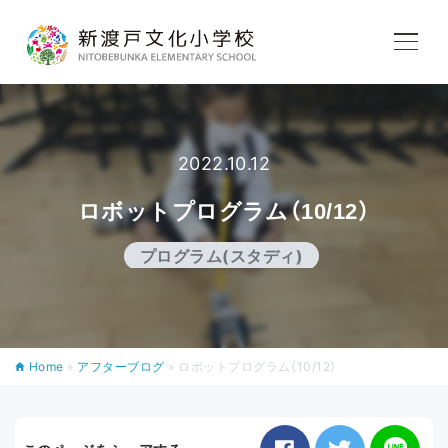
学校紹介
教育内容
2022.10.12
ロボットプログラム（10/12）
学校生活
プログラム(スタディ)
入学案内
Home
»
アフターブログ
»
ロボットプログラム（10/12）
アフタースクール