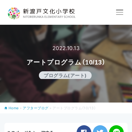
学校紹介
教育内容
2022.10.13
アートプログラム（10/13）
学校生活
プログラム(アート)
入学案内
Home
»
アフターブログ
»
アートプログラム（10/13）
アフタースクール