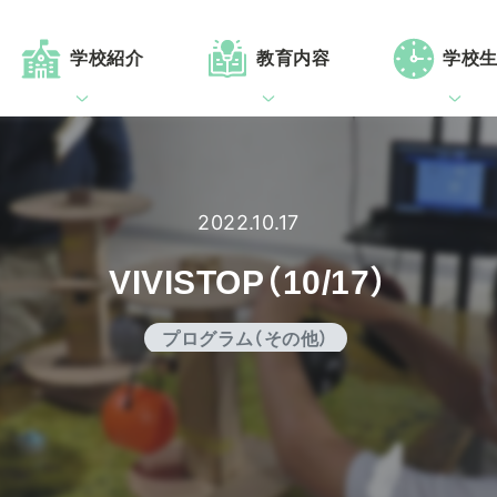
学校紹介
教育内容
学校
2022.10.17
VIVISTOP（10/17）
プログラム（その他）