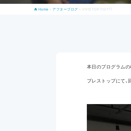
Home
»
アフターブログ
»
VIVISTOP（10/17）
本日のプログラムの
プレストップにて、