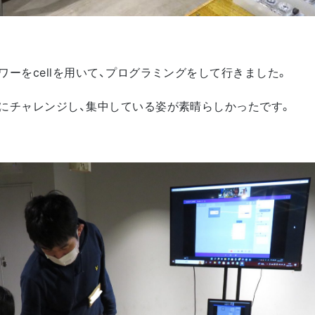
ワーをcellを用いて、プログラミングをして行きました。
にチャレンジし、集中している姿が素晴らしかったです。