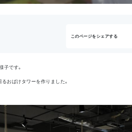
このページをシェアする
様子です。
回るおばけタワーを作りました。