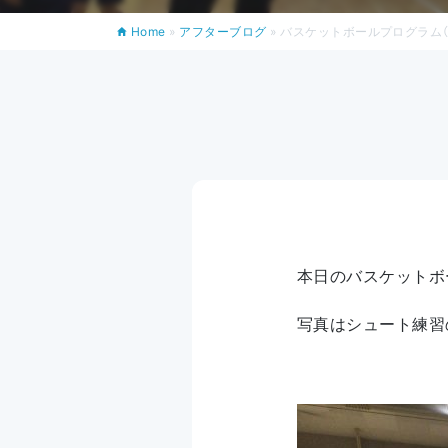
Home
»
アフターブログ
»
バスケットボールプログラム（1
本日のバスケットボ
写真はシュート練習