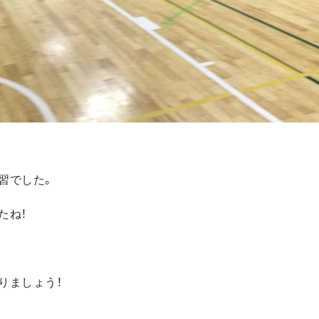
習でした。
たね！
りましょう！