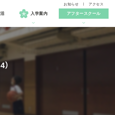
お知らせ
アクセス
生活
入学案内
アフタースクール
4）