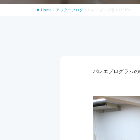
Home
»
アフターブログ
»
バレエプログラム（11/9）
バレエプログラムの