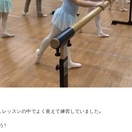
、レッスンの中でよく覚えて練習していました。
う！