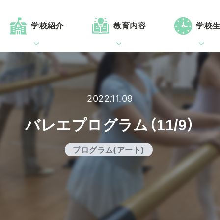
学校紹介
教育内容
学校
2022.11.09
バレエプログラム（11/9）
プログラム(アート)