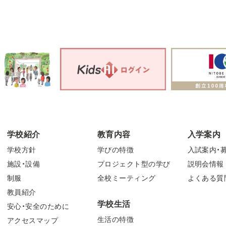
学校紹介
教育内容
入学案内
学校方針
学びの特徴
入試案内・
施設・設備
プロジェクト型の学び
説明会情報
制服
全校ミーティング
よくある質
教員紹介
学校生活
安心・安全のために
生活の特徴
アクセスマップ