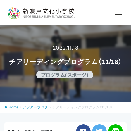
学校紹介
教育内容
2022.11.18
チアリーディングプログラム（11/18）
学校生活
プログラム(スポーツ)
入学案内
Home
»
アフターブログ
»
チアリーディングプログラム（11/18）
アフタースクール