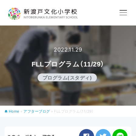
学校紹介
2022.11.29
教育内容
FLLプログラム（11/29）
学校生活
プログラム(スタディ)
入学案内
Home
»
アフターブログ
»
FLLプログラム（11/29）
アフタースクール