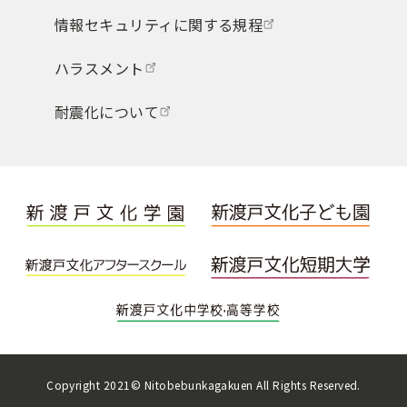
情報セキュリティに関する規程
ハラスメント
耐震化について
Copyright 2021© Nitobebunkagakuen All Rights Reserved.