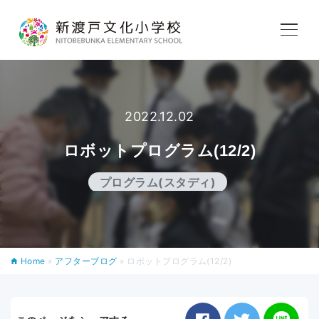
学校紹介
教育内容
2022.12.02
ロボットプログラム(12/2)
学校生活
プログラム(スタディ)
入学案内
Home
»
アフターブログ
»
ロボットプログラム(12/2)
アフタースクール