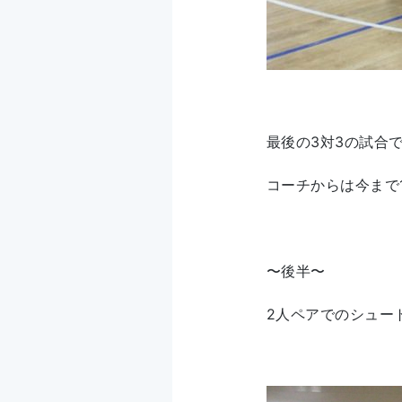
最後の3対3の試合
コーチからは今まで
〜後半〜
2人ペアでのシュー