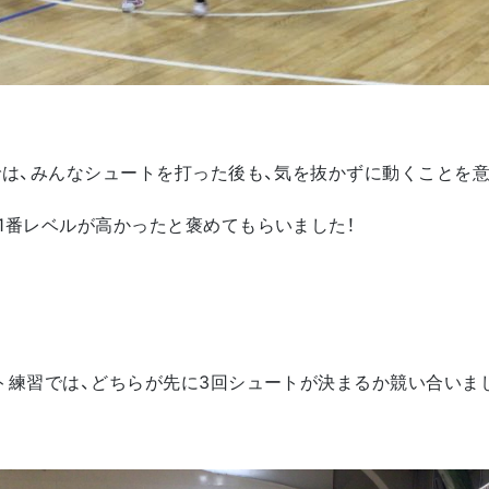
では、みんなシュートを打った後も、気を抜かずに動くことを
1番レベルが高かったと褒めてもらいました！
ト練習では、どちらが先に3回シュートが決まるか競い合いま