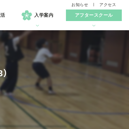
お知らせ
アクセス
生活
入学案内
アフタースクール
3）