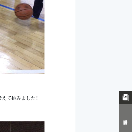
考えて挑みました！
資料請求