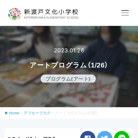
学校紹介
教育内容
2023.01.26
アートプログラム（1/26）
学校生活
プログラム(アート)
入学案内
Home
»
アフターブログ
»
アートプログラム（1/26）
アフタースクール