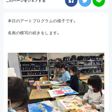
このページをシェアする
お知らせ
本日のアートプログラムの様子です。
アクセス
名画の模写の続きをします。