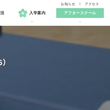
お知らせ
アクセス
生活
入学案内
アフタースクール
6）