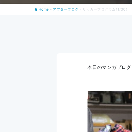
Home
»
アフターブログ
»
サッカープログラム（1/30）
本日のマンガプログ