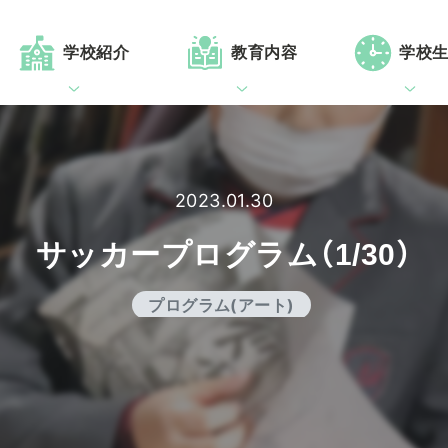
学校紹介
教育内容
学校
2023.01.30
サッカープログラム（1/30）
プログラム(アート)