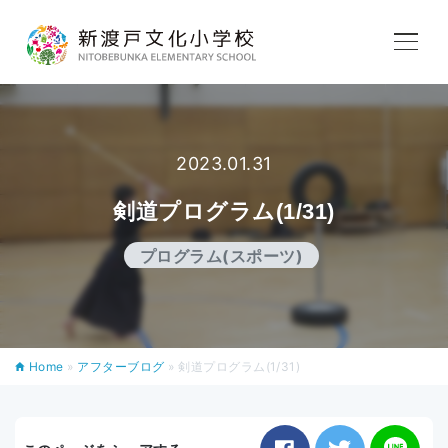
学校紹介
教育内容
2023.01.31
剣道プログラム(1/31)
学校生活
プログラム(スポーツ)
入学案内
Home
»
アフターブログ
»
剣道プログラム(1/31)
アフタースクール