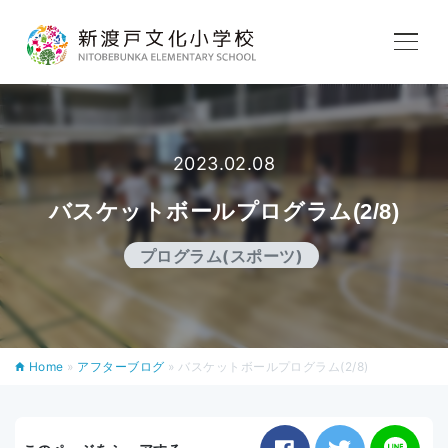
学校紹介
教育内容
2023.02.08
バスケットボールプログラム(2/8)
学校生活
プログラム(スポーツ)
入学案内
Home
»
アフターブログ
»
バスケットボールプログラム(2/8)
アフタースクール