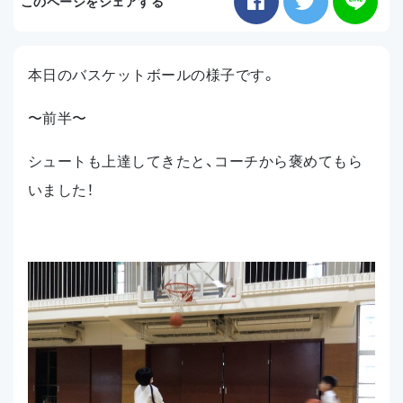
このページをシェアする
お知らせ
本日のバスケットボールの様子です。
アクセス
〜前半〜
シュートも上達してきたと、コーチから褒めてもら
いました！