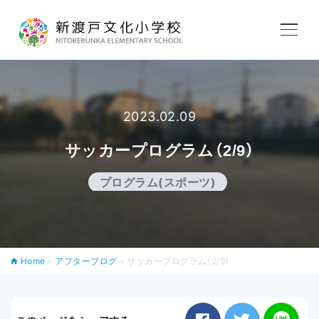
学校紹介
2023.02.09
教育内容
サッカープログラム（2/9）
学校生活
プログラム(スポーツ)
入学案内
Home
»
アフターブログ
»
サッカープログラム（2/9）
アフタースクール