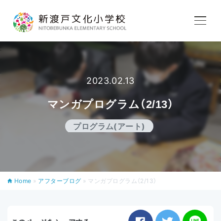
学校紹介
2023.02.13
教育内容
マンガプログラム（2/13）
学校生活
プログラム(アート)
入学案内
Home
»
アフターブログ
»
マンガプログラム（2/13）
アフタースクール