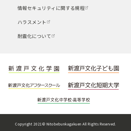
情報セキュリティに関する規程
ハラスメント
耐震化について
Copyright 2021© Nitobebunkagakuen All Rights Reserved.