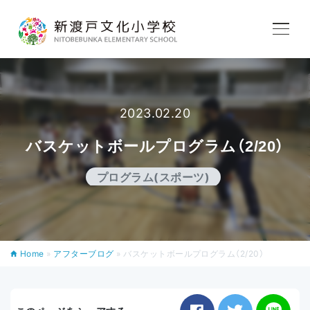
学校紹介
教育内容
2023.02.20
バスケットボールプログラム（2/20）
学校生活
プログラム(スポーツ)
入学案内
Home
»
アフターブログ
»
バスケットボールプログラム（2/20）
アフタースクール