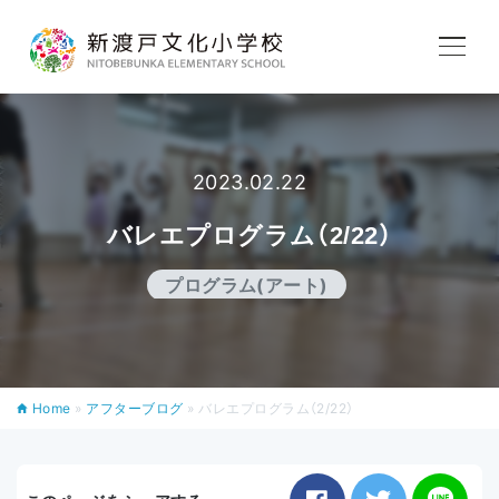
学校紹介
教育内容
2023.02.22
バレエプログラム（2/22）
学校生活
プログラム(アート)
入学案内
Home
»
アフターブログ
»
バレエプログラム（2/22）
アフタースクール