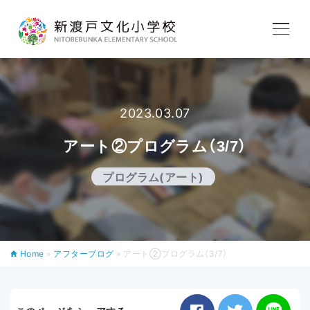
学校紹介
教育内容
2023.03.07
アート②プログラム（3/7）
学校生活
プログラム(アート)
入学案内
Home
»
アフターブログ
»
アート②プログラム（3/7）
アフタースクール