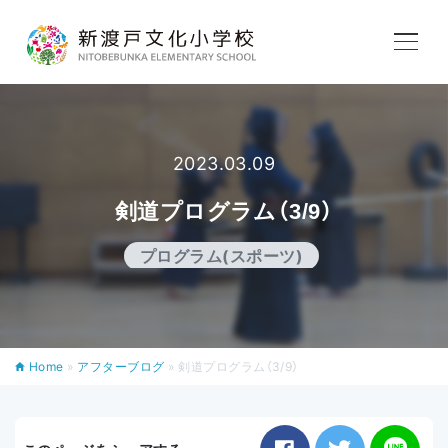
学校紹介
教育内容
2023.03.09
剣道プログラム（3/9）
学校生活
プログラム(スポーツ)
入学案内
Home
»
アフターブログ
»
剣道プログラム（3/9）
アフタースクール