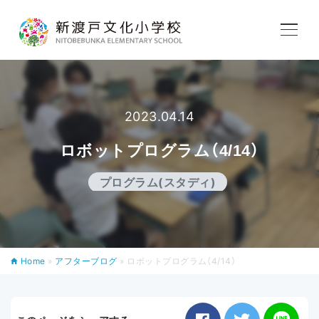
学校紹介
2023.04.14
教育内容
ロボットプログラム（4/14）
学校生活
プログラム(スタディ)
入学案内
Home
»
アフターブログ
»
ロボットプログラム（4/14）
アフタースクール