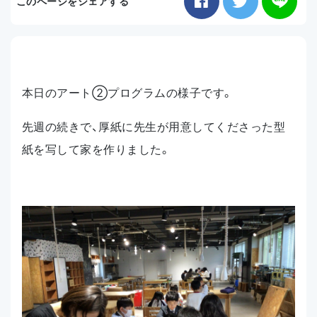
このページをシェアする
お知らせ
アクセス
本日のアート②プログラムの様子です。
先週の続きで、厚紙に先生が用意してくださった型
紙を写して家を作りました。