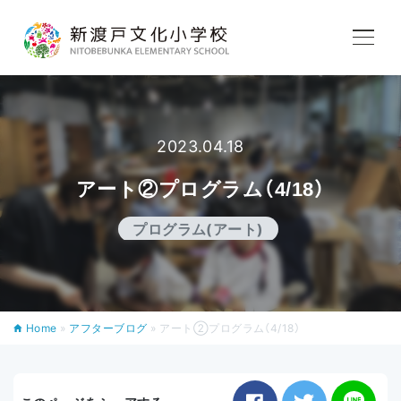
学校紹介
2023.04.18
教育内容
アート②プログラム（4/18）
学校生活
プログラム(アート)
入学案内
Home
»
アフターブログ
»
アート②プログラム（4/18）
アフタースクール