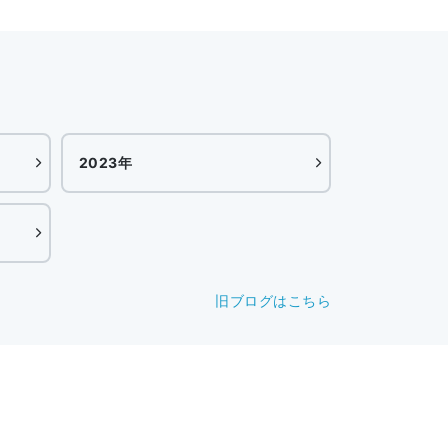
2023年
旧ブログはこちら