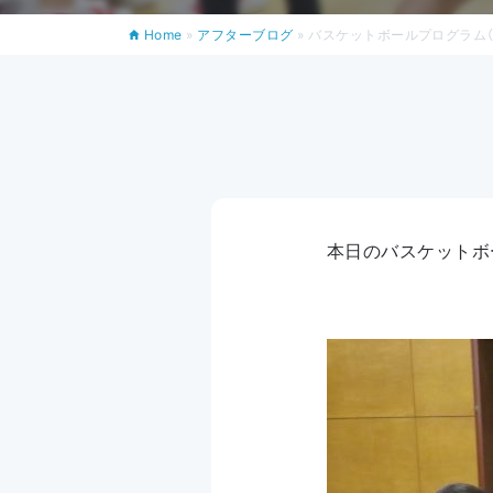
Home
»
アフターブログ
»
バスケットボールプログラム（4
本日のバスケットボ