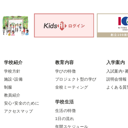
学校紹介
教育内容
入学案内
学校方針
学びの特徴
入試案内・
施設・設備
プロジェクト型の学び
説明会情報
制服
全校ミーティング
よくある質
教員紹介
学校生活
安心・安全のために
生活の特徴
アクセスマップ
1日の流れ
年間スケジュール