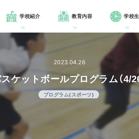
学校紹介
教育内容
学校
2023.04.26
スケットボールプログラム（4/2
プログラム(スポーツ)