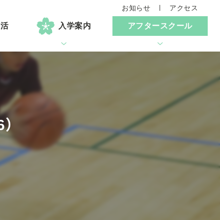
お知らせ
アクセス
生活
入学案内
アフタースクール
6）