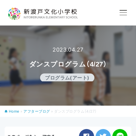
学校紹介
教育内容
2023.04.27
ダンスプログラム（4/27）
学校生活
プログラム(アート)
入学案内
Home
»
アフターブログ
»
ダンスプログラム（4/27）
アフタースクール