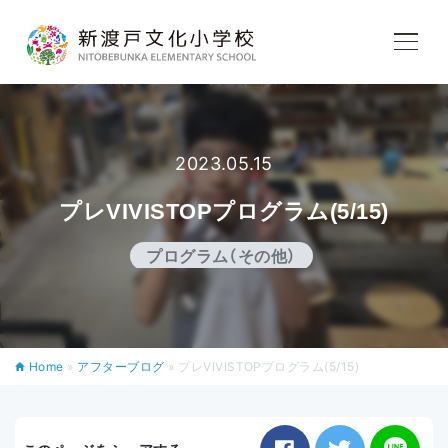
学校紹介
教育内容
2023.05.15
プレVIVISTOPプログラム(5/15)
学校生活
プログラム（その他）
入学案内
Home
»
アフターブログ
»
プレVIVISTOPプログラム(5/15)
アフタースクール