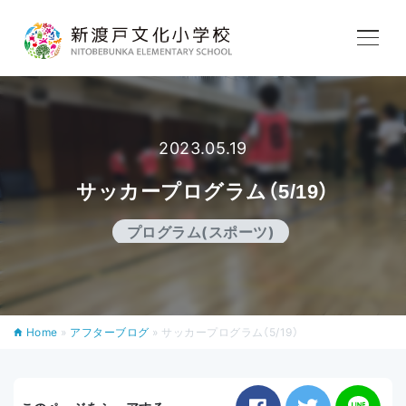
学校紹介
2023.05.19
教育内容
サッカープログラム（5/19）
学校生活
プログラム(スポーツ)
入学案内
Home
»
アフターブログ
»
サッカープログラム（5/19）
アフタースクール