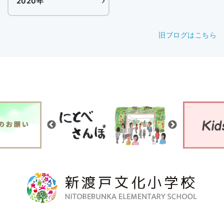
2020年
旧ブログはこちら