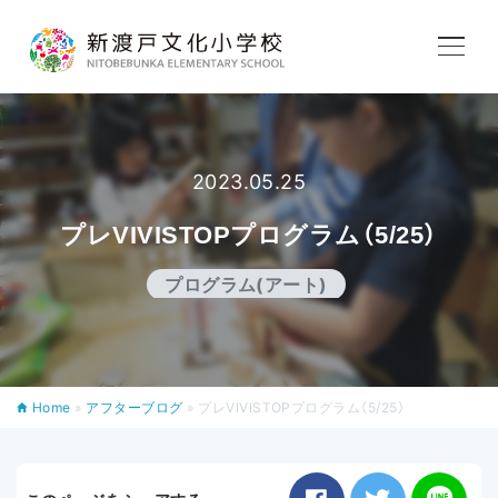
学校紹介
2023.05.25
教育内容
プレVIVISTOPプログラム（5/25）
学校生活
プログラム(アート)
入学案内
Home
»
アフターブログ
»
プレVIVISTOPプログラム（5/25）
アフタースクール