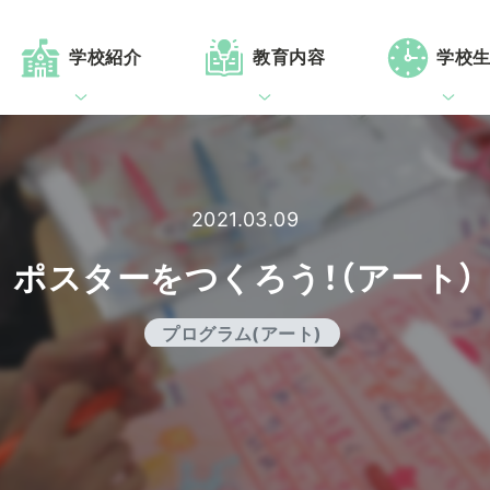
学校紹介
教育内容
学校
2021.03.09
ポスターをつくろう！（アート）
プログラム(アート)