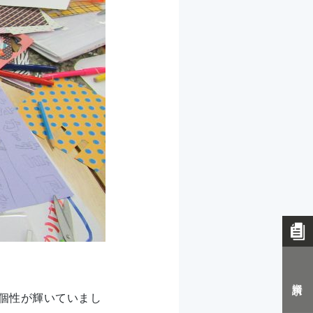
資料請求
個性が輝いていまし