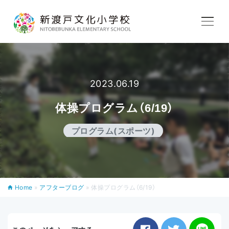
学校紹介
教育内容
2023.06.19
体操プログラム（6/19）
学校生活
プログラム(スポーツ)
入学案内
Home
»
アフターブログ
»
体操プログラム（6/19）
アフタースクール