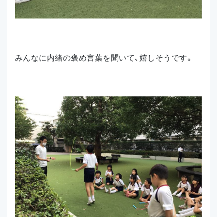
みんなに内緒の褒め言葉を聞いて、嬉しそうです。