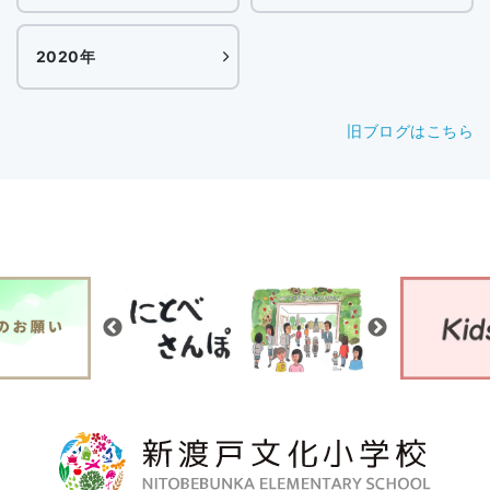
2020年
旧ブログはこちら