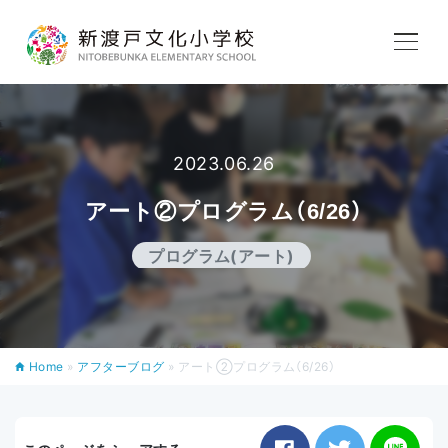
学校紹介
教育内容
2023.06.26
アート②プログラム（6/26）
学校生活
プログラム(アート)
入学案内
Home
»
アフターブログ
»
アート②プログラム（6/26）
アフタースクール