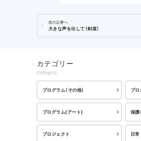
前の記事へ
大きな声を出して（剣道）
カテゴリー
Category
プログラム（その他）
プロ
プログラム(アート)
保護
プロジェクト
日常