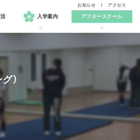
お知らせ
アクセス
生活
入学案内
アフタースクール
グ）