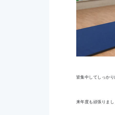
皆集中してしっかり
来年度も頑張りましょ