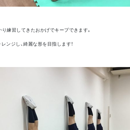
かり練習してきたおかげでキープできます。
ャレンジし、綺麗な形を目指します！