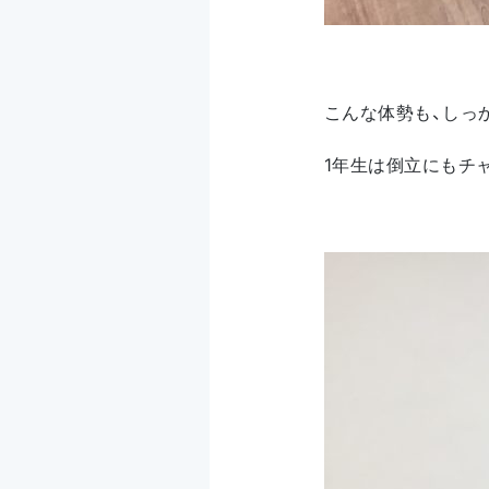
こんな体勢も、しっ
1年生は倒立にもチ