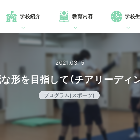
学校紹介
教育内容
学校
2021.03.15
麗な形を目指して（チアリーディン
プログラム(スポーツ)