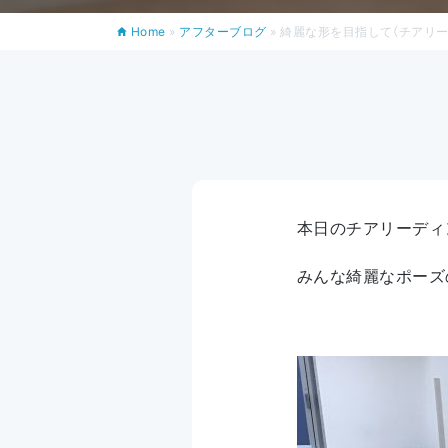
Home
»
アフターブログ
»
綺麗な形を目指して（チアリー
本日のチアリーディ
みんな綺麗なポーズ