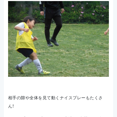
相手の隙や全体を見て動くナイスプレーもたくさ
ん！