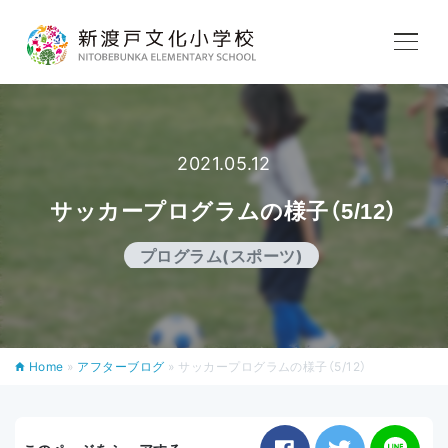
学校紹介
教育内容
2021.05.12
サッカープログラムの様子（5/12）
学校生活
プログラム(スポーツ)
入学案内
Home
»
アフターブログ
»
サッカープログラムの様子（5/12）
アフタースクール