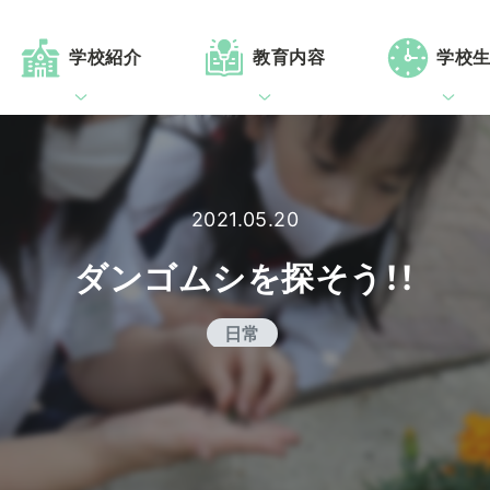
学校紹介
教育内容
学校
2021.05.20
ダンゴムシを探そう！！
日常