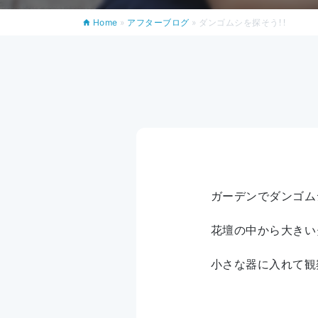
Home
»
アフターブログ
»
ダンゴムシを探そう！！
ガーデンでダンゴム
花壇の中から大きい
小さな器に入れて観