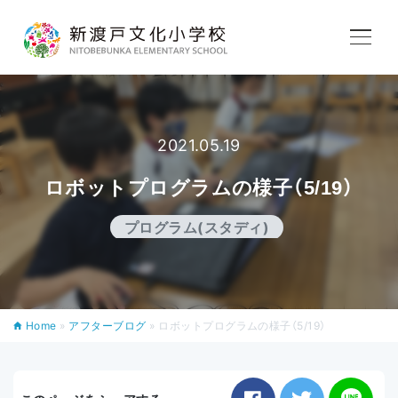
学校紹介
教育内容
2021.05.19
ロボットプログラムの様子（5/19）
学校生活
プログラム(スタディ)
入学案内
Home
»
アフターブログ
»
ロボットプログラムの様子（5/19）
アフタースクール