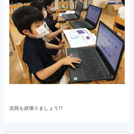
次回も頑張りましょう！！